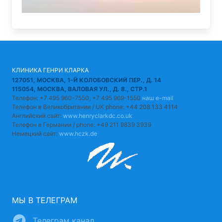
КЛИНИКА ГЕНРИ КЛАРКА
127051, МОСКВА, 1-Й КОЛОБОВСКИЙ ПЕР., Д. 14
115054, МОСКВА, ВАЛОВАЯ УЛ., Д. 8., СТР.1
Телефон: +7 495 960-7550, +7 495 969-1550
наш e-mail
Телефон в Великобритании / UK phone: +44 208 133 4114
Английский сайт:
www.henryclarkdc.co.uk
Телефон в Германии / phone: +49 211 9839 3939
Немецкий сайт:
www.hczk.de
МЫ В ТЕЛЕГРАМ
Телеграм канал