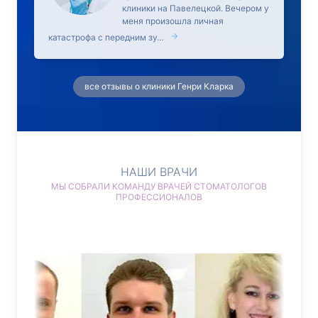
клиники на Павелецкой. Вечером у
меня произошла личная
катастрофа с передним зу…
все отзывы о клиники Генри Кларка
НАШИ ВРАЧИ
МЫ СОБРАЛИ КОМАНДУ ВРАЧЕЙ СТОМАТОЛОГОВ
ПРОФЕССИОНАЛОВ