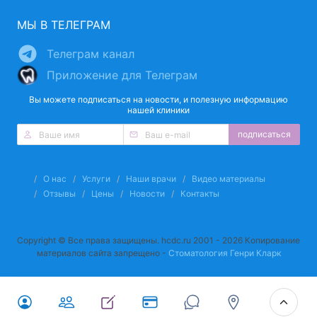
МЫ В ТЕЛЕГРАМ
Телеграм канал
Приложение для Телеграм
Вы можете подписаться на новости, и полезную информацию
нашей клиники
подписаться
О нас
Услуги
Наши врачи
Видео материалы
Отзывы
Цены
Новости
Контакты
Copyright © Все права защищены. hcdc.ru 2001 - 2026 Копирование
материалов сайта запрещено -
Стоматология Генри Кларк