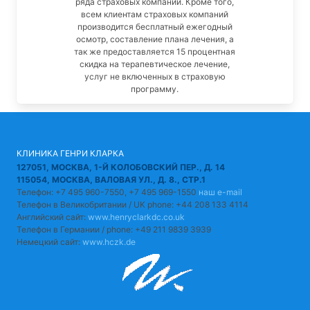
ряда страховых компаний. Кроме того,
всем клиентам страховых компаний
производится бесплатный ежегодный
осмотр, составление плана лечения, а
так же предоставляется 15 процентная
скидка на терапевтическое лечение,
услуг не включенных в страховую
программу.
КЛИНИКА ГЕНРИ КЛАРКА
127051, МОСКВА, 1-Й КОЛОБОВСКИЙ ПЕР., Д. 14
115054, МОСКВА, ВАЛОВАЯ УЛ., Д. 8., СТР.1
Телефон: +7 495 960-7550, +7 495 969-1550
наш e-mail
Телефон в Великобритании / UK phone: +44 208 133 4114
Английский сайт:
www.henryclarkdc.co.uk
Телефон в Германии / phone: +49 211 9839 3939
Немецкий сайт:
www.hczk.de