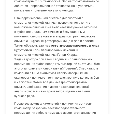
компьютерных 3D-технологий. Это не только позволило
добиться непревзойденной точности, но и увеличить
показания к применению этого метода.
Стандартизированная система диагностики в
стоматологической клиники, позволяет исключить
возможные ошибки. Она включает получение оттисков
с зубов специальным точным и безусадочным
поливинилсилоксановым материалом, рентгеновские
снимки и цифровые фотографии лица в фас и профиль.
Таким образом, важные
эстетические параметры лица
будут учтены при планировании лечения в
стоматологической клиники Генри Кларка.
Задача доктора при этом сводится к планированию
перемещения зубов перед компьютерной системой. Для
этого заполняется специальный "рецепт". Специалисты
компании в США сканируют слепки лазерным 3D-
сканером и получают точную электронную копию зубов
и челюстей. Затем все данные (рентгенограммы,
снимки, изображения и даже пожелания клиента)
анализируются и выстраивается идеальная линия
зубного ряда.
После возможных изменений и получения согласия
компьютер разрабатывает последовательность
перемещения зубов с помощью лазерного напыления