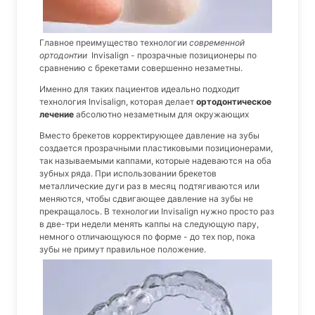
Главное преимущество технологии
современной
ортодонтии
Invisalign - прозрачные позиционеры по
сравнению с брекетами совершенно незаметны.
Именно для таких пациентов идеально подходит
технология Invisalign, которая делает
ортодонтическое
лечение
абсолютно незаметным для окружающих
Вместо брекетов корректирующее давление на зубы
создается прозрачными пластиковыми позиционерами,
так называемыми каппами, которые надеваются на оба
зубных ряда. При использовании брекетов
металлические дуги раз в месяц подтягиваются или
меняются, чтобы сдвигающее давление на зубы не
прекращалось. В технологии Invisalign нужно просто раз
в две-три недели менять каппы на следующую пару,
немного отличающуюся по форме - до тех пор, пока
зубы не примут правильное положение.