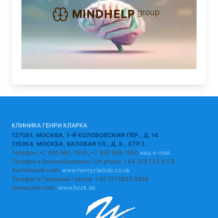
group
MINDHELP
КЛИНИКА ГЕНРИ КЛАРКА
127051, МОСКВА, 1-Й КОЛОБОВСКИЙ ПЕР., Д. 14
115054, МОСКВА, ВАЛОВАЯ УЛ., Д. 8., СТР.1
Телефон: +7 495 960-7550, +7 495 969-1550
наш e-mail
Телефон в Великобритании / UK phone: +44 208 133 4114
Английский сайт:
www.henryclarkdc.co.uk
Телефон в Германии / phone: +49 211 9839 3939
Немецкий сайт:
www.hczk.de