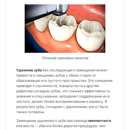
Лечение корневых каналов
Удаление зуба
без последующего замещения может
привести к смещению зубов с обеих сторон от
образовавшегося пустого пространства. Это смещение
приводит к скученности, повернутости и другим
дефектам соседних зубов, что снижает эффективность
жевания и откусывания, затрудняет поддержание их в
чистоте, делает более восприимчивыми к
кариесу
. В
результате зубы, соседние с удаленными, могут быть
также потеряны.
Замещение
удаленного зуба
при помощи
имплантанта
или моста — обычно более дорогая процедура, чем