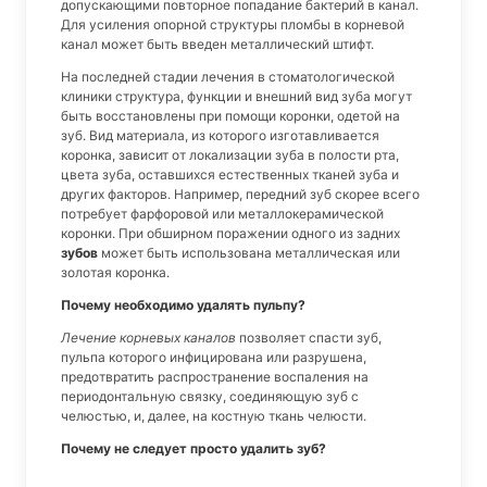
допускающими повторное попадание бактерий в канал.
Для усиления опорной структуры пломбы в корневой
канал может быть введен металлический штифт.
На последней стадии лечения в стоматологической
клиники структура, функции и внешний вид зуба могут
быть восстановлены при помощи коронки, одетой на
зуб. Вид материала, из которого изготавливается
коронка, зависит от локализации зуба в полости рта,
цвета зуба, оставшихся естественных тканей зуба и
других факторов. Например, передний зуб скорее всего
потребует фарфоровой или металлокерамической
коронки. При обширном поражении одного из задних
зубов
может быть использована металлическая или
золотая коронка.
Почему необходимо удалять пульпу?
Лечение корневых каналов
позволяет спасти зуб,
пульпа которого инфицирована или разрушена,
предотвратить распространение воспаления на
периодонтальную связку, соединяющую зуб с
челюстью, и, далее, на костную ткань челюсти.
Почему не следует просто удалить зуб?