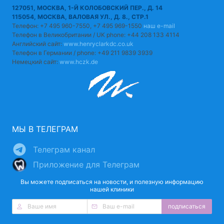
127051, МОСКВА, 1-Й КОЛОБОВСКИЙ ПЕР., Д. 14
115054, МОСКВА, ВАЛОВАЯ УЛ., Д. 8., СТР.1
Телефон: +7 495 960-7550, +7 495 969-1550
наш e-mail
Телефон в Великобритании / UK phone: +44 208 133 4114
Английский сайт:
www.henryclarkdc.co.uk
Телефон в Германии / phone: +49 211 9839 3939
Немецкий сайт:
www.hczk.de
МЫ В ТЕЛЕГРАМ
Телеграм канал
Приложение для Телеграм
Вы можете подписаться на новости, и полезную информацию
нашей клиники
подписаться