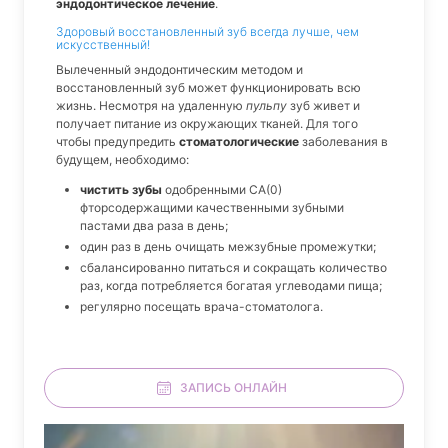
эндодонтическое лечение
.
Здоровый восстановленный зуб всегда лучше, чем
искусственный!
Вылеченный эндодонтическим методом и
восстановленный зуб может функционировать всю
жизнь. Несмотря на удаленную
пульпу
зуб живет и
получает питание из окружающих тканей. Для того
чтобы предупредить
стоматологические
заболевания в
будущем, необходимо:
чистить зубы
одобренными СА(0)
фторсодержащими качественными зубными
пастами два раза в день;
один раз в день очищать межзубные промежутки;
сбалансированно питаться и сокращать количество
раз, когда потребляется богатая углеводами пища;
регулярно посещать врача-стоматолога.
ЗАПИСЬ ОНЛАЙН