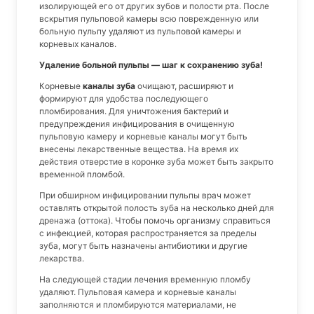
изолирующей его от других зубов и полости рта. После
вскрытия пульповой камеры всю поврежденную или
больную пульпу удаляют из пульповой камеры и
корневых каналов.
Удаление больной пульпы — шаг к сохранению зуба!
Корневые
каналы зуба
очищают, расширяют и
формируют для удобства последующего
пломбирования. Для уничтожения бактерий и
предупреждения инфицирования в очищенную
пульповую камеру и корневые каналы могут быть
внесены лекарственные вещества. На время их
действия отверстие в коронке зуба может быть закрыто
временной пломбой.
При обширном инфицировании пульпы врач может
оставлять открытой полость зуба на несколько дней для
дренажа (оттока). Чтобы помочь организму справиться
с инфекцией, которая распространяется за пределы
зуба, могут быть назначены антибиотики и другие
лекарства.
На следующей стадии лечения временную пломбу
удаляют. Пульповая камера и корневые каналы
заполняются и пломбируются материалами, не