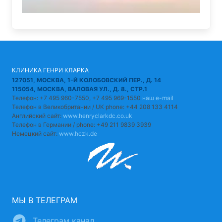
КЛИНИКА ГЕНРИ КЛАРКА
127051, МОСКВА, 1-Й КОЛОБОВСКИЙ ПЕР., Д. 14
115054, МОСКВА, ВАЛОВАЯ УЛ., Д. 8., СТР.1
Телефон: +7 495 960-7550, +7 495 969-1550
наш e-mail
Телефон в Великобритании / UK phone: +44 208 133 4114
Английский сайт:
www.henryclarkdc.co.uk
Телефон в Германии / phone: +49 211 9839 3939
Немецкий сайт:
www.hczk.de
МЫ В ТЕЛЕГРАМ
Телеграм канал