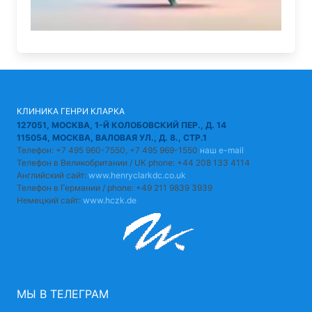
КЛИНИКА ГЕНРИ КЛАРКА
127051, МОСКВА, 1-Й КОЛОБОВСКИЙ ПЕР., Д. 14
115054, МОСКВА, ВАЛОВАЯ УЛ., Д. 8., СТР.1
Телефон: +7 495 960-7550, +7 495 969-1550
наш e-mail
Телефон в Великобритании / UK phone: +44 208 133 4114
Английский сайт:
www.henryclarkdc.co.uk
Телефон в Германии / phone: +49 211 9839 3939
Немецкий сайт:
www.hczk.de
МЫ В ТЕЛЕГРАМ