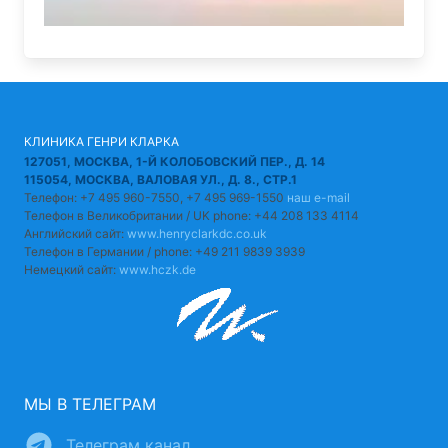
КЛИНИКА ГЕНРИ КЛАРКА
127051, МОСКВА, 1-Й КОЛОБОВСКИЙ ПЕР., Д. 14
115054, МОСКВА, ВАЛОВАЯ УЛ., Д. 8., СТР.1
Телефон: +7 495 960-7550, +7 495 969-1550
наш e-mail
Телефон в Великобритании / UK phone: +44 208 133 4114
Английский сайт:
www.henryclarkdc.co.uk
Телефон в Германии / phone: +49 211 9839 3939
Немецкий сайт:
www.hczk.de
МЫ В ТЕЛЕГРАМ
Телеграм канал