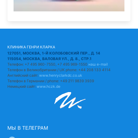
КЛИНИКА ГЕНРИ КЛАРКА
127051, МОСКВА, 1-Й КОЛОБОВСКИЙ ПЕР., Д. 14
115054, МОСКВА, ВАЛОВАЯ УЛ., Д. 8., СТР.1
Телефон: +7 495 960-7550, +7 495 969-1550
наш e-mail
Телефон в Великобритании / UK phone: +44 208 133 4114
Английский сайт:
www.henryclarkdc.co.uk
Телефон в Германии / phone: +49 211 9839 3939
Немецкий сайт:
www.hczk.de
МЫ В ТЕЛЕГРАМ