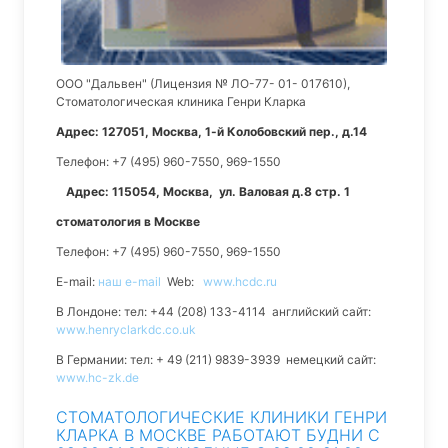
ООО "Дальвен" (Лицензия № ЛО-77- 01- 017610),
Стоматологическая клиника Генри Кларка
Адрес: 127051, Москва, 1-й Колобовский пер., д.14
Телефон: +7 (495) 960-7550, 969-1550
Адрес: 115054, Москва, ул. Валовая д.8 стр. 1
стоматология в Москве
Телефон: +7 (495) 960-7550, 969-1550
E-mail:
наш e-mail
Web:
www.hcdc.ru
В Лондоне: тел: +44 (208) 133-4114 английский сайт:
www.henryclarkdc.co.uk
В Германии: тел: + 49 (211) 9839-3939 немецкий сайт:
www.hc-zk.de
СТОМАТОЛОГИЧЕСКИЕ КЛИНИКИ ГЕНРИ
КЛАРКА В МОСКВЕ РАБОТАЮТ БУДНИ С