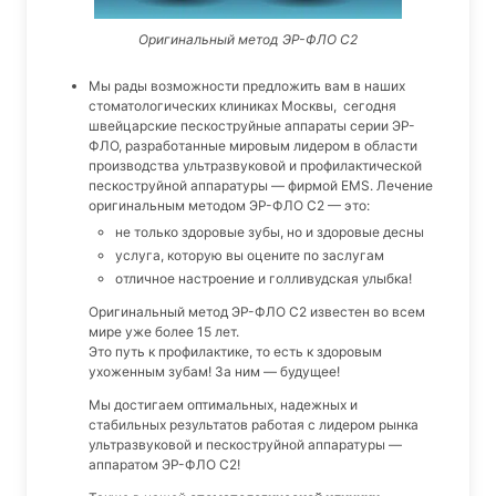
Оригинальный метод ЭР-ФЛО С2
Мы рады возможности предложить вам в наших
стоматологических клиниках Москвы, сегодня
швейцарские пескоструйные аппараты серии ЭР-
ФЛО, разработанные мировым лидером в области
производства ультразвуковой и профилактической
пескоструйной аппаратуры — фирмой EMS. Лечение
оригинальным методом ЭР-ФЛО С2 — это:
не только здоровые зубы, но и здоровые десны
услуга, которую вы оцените по заслугам
отличное настроение и голливудская улыбка!
Оригинальный метод ЭР-ФЛО С2 известен во всем
мире уже более 15 лет.
Это путь к профилактике, то есть к здоровым
ухоженным зубам! За ним — будущее!
Мы достигаем оптимальных, надежных и
стабильных результатов работая с лидером рынка
ультразвуковой и пескоструйной аппаратуры —
аппаратом ЭР-ФЛО С2!