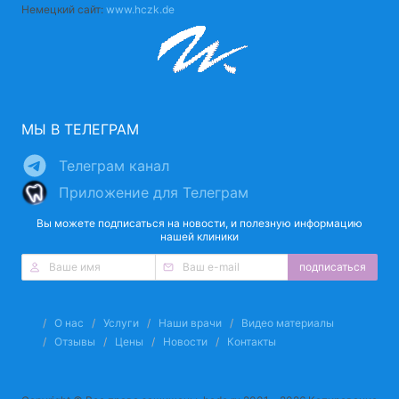
Немецкий сайт:
www.hczk.de
МЫ В ТЕЛЕГРАМ
Телеграм канал
Приложение для Телеграм
Вы можете подписаться на новости, и полезную информацию
нашей клиники
подписаться
О нас
Услуги
Наши врачи
Видео материалы
Отзывы
Цены
Новости
Контакты