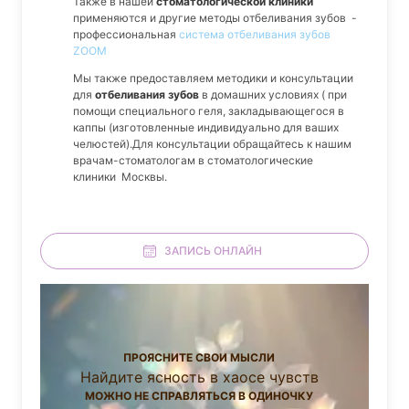
Также в нашей
стоматологической клиники
применяются и другие методы отбеливания зубов -
профессиональная
система отбеливания зубов
ZOOM
Мы также предоставляем методики и консультации
для
отбеливания зубов
в домашних условиях ( при
помощи специального геля, закладывающегося в
каппы (изготовленные индивидуально для ваших
челюстей).Для консультации обращайтесь к нашим
врачам-стоматологам в стоматологические
клиники Москвы.
ЗАПИСЬ ОНЛАЙН
ПРОЯСНИТЕ СВОИ МЫСЛИ
Найдите ясность в хаосе чувств
МОЖНО НЕ СПРАВЛЯТЬСЯ В ОДИНОЧКУ