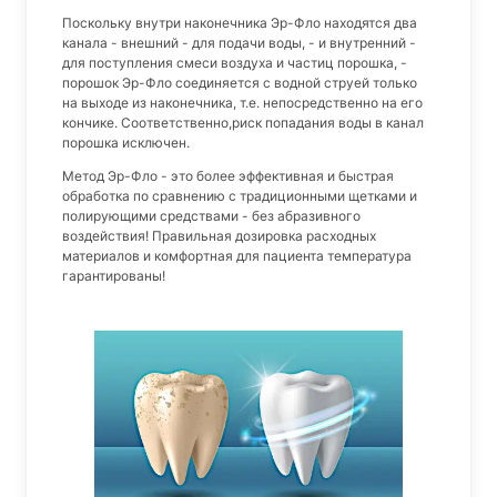
Поскольку внутри наконечника Эр-Фло находятся два
канала - внешний - для подачи воды, - и внутренний -
для поступления смеси воздуха и частиц порошка, -
порошок Эр-Фло соединяется с водной струей только
на выходе из наконечника, т.е. непосредственно на его
кончике. Соответственно,риск попадания воды в канал
порошка исключен.
Метод Эр-Фло - это более эффективная и быстрая
обработка по сравнению с традиционными щетками и
полирующими средствами - без абразивного
воздействия! Правильная дозировка расходных
материалов и комфортная для пациента температура
гарантированы!