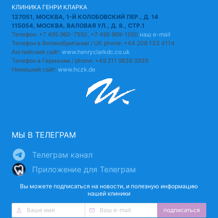
КЛИНИКА ГЕНРИ КЛАРКА
127051, МОСКВА, 1-Й КОЛОБОВСКИЙ ПЕР., Д. 14
115054, МОСКВА, ВАЛОВАЯ УЛ., Д. 8., СТР.1
Телефон: +7 495 960-7550, +7 495 969-1550
наш e-mail
Телефон в Великобритании / UK phone: +44 208 133 4114
Английский сайт:
www.henryclarkdc.co.uk
Телефон в Германии / phone: +49 211 9839 3939
Немецкий сайт:
www.hczk.de
МЫ В ТЕЛЕГРАМ
Телеграм канал
Приложение для Телеграм
Вы можете подписаться на новости, и полезную информацию
нашей клиники
подписаться