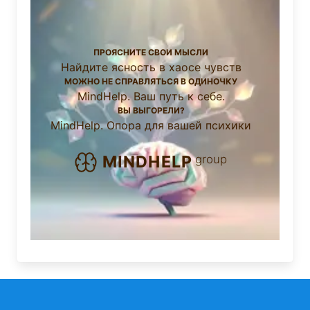
ПРОЯСНИТЕ СВОИ МЫСЛИ
Найдите ясность в хаосе чувств
МОЖНО НЕ СПРАВЛЯТЬСЯ В ОДИНОЧКУ
MindHelp. Ваш путь к себе.
ВЫ ВЫГОРЕЛИ?
MindHelp. Опора для вашей психики
group
MINDHELP