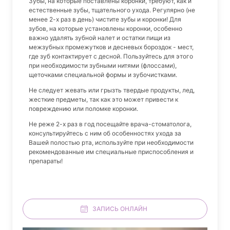
Зубы, на которые поставлены коронки, требуют, как и
естественные зубы, тщательного ухода. Регулярно (не
менее 2-х раз в день) чистите зубы и коронки! Для
зубов, на которые установлены коронки, особенно
важно удалять зубной налет и остатки пищи из
межзубных промежутков и десневых бороздок - мест,
где зуб контактирует с десной. Пользуйтесь для этого
при необходимости зубными нитями (флоссами),
щеточками специальной формы и зубочистками.
Не следует жевать или грызть твердые продукты, лед,
жесткие предметы, так как это может привести к
повреждению или поломке коронки.
Не реже 2-х раз в год посещайте врача-стоматолога,
консультируйтесь с ним об особенностях ухода за
Вашей полостью рта, используйте при необходимости
рекомендованные им специальные приспособления и
препараты!
ЗАПИСЬ ОНЛАЙН