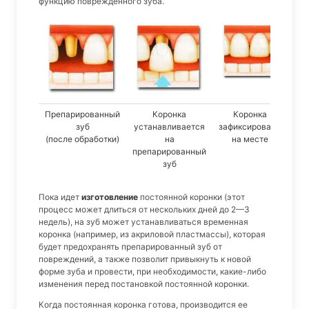
функцию поврежденного зуба.
Препарированный
Коронка
Коронка
зуб
устанавливается
зафиксирована
(после обработки)
на
на месте
препарированный
зуб
Пока идет
изготовление
постоянной коронки (этот
процесс может длиться от нескольких дней до 2—3
недель), на зуб может устанавливаться временная
коронка (например, из акриловой пластмассы), которая
будет предохранять препарированный зуб от
повреждений, а также позволит привыкнуть к новой
форме зуба и провести, при необходимости, какие-либо
изменения перед постановкой постоянной коронки.
Когда постоянная коронка готова, производится ее