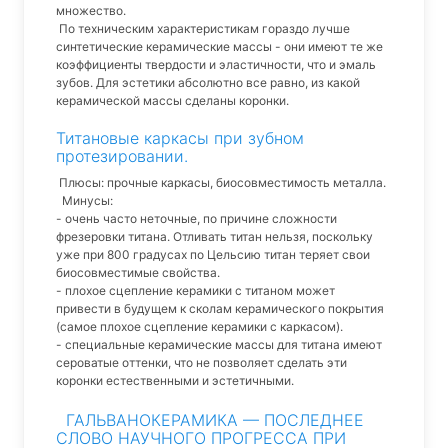
множество.
По техническим характеристикам гораздо лучше
синтетические керамические массы - они имеют те же
коэффициенты твердости и эластичности, что и эмаль
зубов. Для эстетики абсолютно все равно, из какой
керамической массы сделаны коронки.
Титановые каркасы при зубном
протезировании.
Плюсы: прочные каркасы, биосовместимость металла.
Минусы:
- очень часто неточные, по причине сложности
фрезеровки титана. Отливать титан нельзя, поскольку
уже при 800 градусах по Цельсию титан теряет свои
биосовместимые свойства.
- плохое сцепление керамики с титаном может
привести в будущем к сколам керамического покрытия
(самое плохое сцепление керамики с каркасом).
- специальные керамические массы для титана имеют
сероватые оттенки, что не позволяет сделать эти
коронки естественными и эстетичными.
ГАЛЬВАНОКЕРАМИКА — ПОСЛЕДНЕЕ
СЛОВО НАУЧНОГО ПРОГРЕССА ПРИ