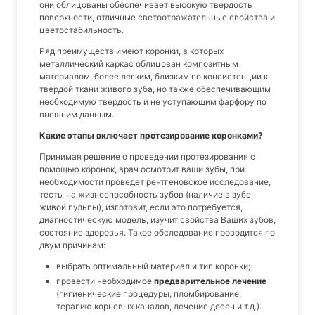
они облицованы обеспечивает высокую твердость
поверхности, отличные светоотражательные свойства и
цветостабильность.
Ряд преимуществ имеют коронки, в которых
металлический каркас облицован композитным
материалом, более легким, близким по консистенции к
твердой ткани живого зуба, но также обеспечивающим
необходимую твердость и не уступающим фарфору по
внешним данным.
Какие этапы включает протезирование коронками?
Принимая решение о проведении протезирования с
помощью коронок, врач осмотрит ваши зубы, при
необходимости проведет рентгеновское исследование,
тесты на жизнеспособность зубов (наличие в зубе
живой пульпы), изготовит, если это потребуется,
диагностическую модель, изучит свойства Ваших зубов,
состояние здоровья. Такое обследование проводится по
двум причинам:
выбрать оптимальный материал и тип коронки;
провести необходимое
предварительное лечение
(гигиенические процедуры, пломбирование,
терапию корневых каналов, лечение десен и т.д.).