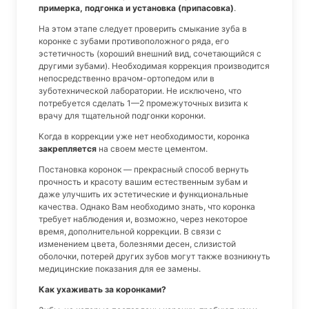
примерка, подгонка и установка (припасовка)
.
На этом этапе следует проверить смыкание зуба в
коронке с зубами противоположного ряда, его
эстетичность (хороший внешний вид, сочетающийся с
другими зубами). Необходимая коррекция производится
непосредственно врачом-ортопедом или в
зуботехнической лаборатории. Не исключено, что
потребуется сделать 1—2 промежуточных визита к
врачу для тщательной подгонки коронки.
Когда в коррекции уже нет необходимости, коронка
закрепляется
на своем месте цементом.
Постановка коронок — прекрасный способ вернуть
прочность и красоту вашим естественным зубам и
даже улучшить их эстетические и функциональные
качества. Однако Вам необходимо знать, что коронка
требует наблюдения и, возможно, через некоторое
время, дополнительной коррекции. В связи с
изменением цвета, болезнями десен, слизистой
оболочки, потерей других зубов могут также возникнуть
медицинские показания для ее замены.
Как ухаживать за коронками?