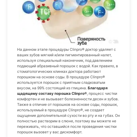
На данном этапе процедуры Clinpro® доктор удаляет с
ваших зубов мягкий и/или пигментированный налет,
используя специальный наконечник, под давлением
подающий абразивный порошок с водой. Как правило, в
стоматологических клинках доктора работают
порошком на основе соды. В процедуре Clinpro®
используется порошок с приятным сладковатым
вкусом, на 99% состоящий из глицина.
Благодаря
щадящему составу порошка Clinpro®
, процесс чистки
комфортен и не вызывает болезненности десен и зубов.
Также в отличие от порошков на основе соды, порошок,
используемый в процедуре Clinpro®, не создает
ощущение дополнительной сухости во рту и на губах. Он
полностью растворим в слюне, поэтому вы можете не
переживать, что оставшийся после проведения чистки
порошок вызовет у вас дискомфорт.