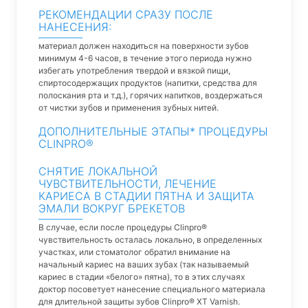
РЕКОМЕНДАЦИИ СРАЗУ ПОСЛЕ
НАНЕСЕНИЯ:
материал должен находиться на поверхности зубов
минимум 4-6 часов, в течение этого периода нужно
избегать употребления твердой и вязкой пищи,
спиртосодержащих продуктов (напитки, средства для
полоскания рта и т.д.), горячих напитков, воздержаться
от чистки зубов и применения зубных нитей.
ДОПОЛНИТЕЛЬНЫЕ ЭТАПЫ* ПРОЦЕДУРЫ
CLINPRO®
СНЯТИЕ ЛОКАЛЬНОЙ
ЧУВСТВИТЕЛЬНОСТИ, ЛЕЧЕНИЕ
КАРИЕСА В СТАДИИ ПЯТНА И ЗАЩИТА
ЭМАЛИ ВОКРУГ БРЕКЕТОВ
В случае, если после процедуры Clinpro®
чувствительность осталась локально, в определенных
участках, или стоматолог обратил внимание на
начальный кариес на ваших зубах (так называемый
кариес в стадии «белого» пятна), то в этих случаях
доктор посоветует нанесение специального материала
для длительной защиты зубов Clinpro® XT Varnish.