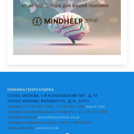
MindHelp. Опора для вашей психики
group
MINDHELP
КЛИНИКА ГЕНРИ КЛАРКА
127051, МОСКВА, 1-Й КОЛОБОВСКИЙ ПЕР., Д. 14
115054, МОСКВА, ВАЛОВАЯ УЛ., Д. 8., СТР.1
Телефон: +7 495 960-7550, +7 495 969-1550
наш e-mail
Телефон в Великобритании / UK phone: +44 208 133 4114
Английский сайт:
www.henryclarkdc.co.uk
Телефон в Германии / phone: +49 211 9839 3939
Немецкий сайт:
www.hczk.de