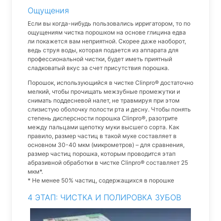
Ощущения
Если вы когда-нибудь пользовались ирригатором, то по
ощущениям чистка порошком на основе глицина едва
ли покажется вам неприятной. Скорее даже наоборот,
ведь струя воды, которая подается из аппарата для
профессиональной чистки, будет иметь приятный
сладковатый вкус за счет присутствия порошка.
Порошок, использующийся в чистке Clinpro® достаточно
мелкий, чтобы прочищать межзубные промежутки и
снимать поддесневой налет, не травмируя при этом
слизистую оболочку полости рта и десну. Чтобы понять
степень дисперсности порошка Clinpro®, разотрите
между пальцами щепотку муки высшего сорта. Как
правило, размер частиц в такой муке составляет в
основном 30-40 мкм (микрометров) – для сравнения,
размер частиц порошка, которым проводится этап
абразивной обработки в чистке Clinpro® составляет 25
мкм*.
* Не менее 50% частиц, содержащихся в порошке
4 ЭТАП: ЧИСТКА И ПОЛИРОВКА ЗУБОВ