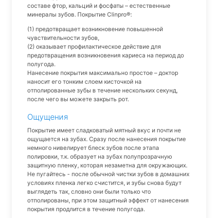
составе фтор, кальций и фосфаты – естественные
минералы зубов. Покрытие Clinpro®:
(1) предотвращает возникновение повышенной
чувствительности зубов,
(2) оказывает профилактическое действие для
предотвращения возникновения кариеса на период до
полугода.
Нанесение покрытия максимально простое – доктор
наносит его тонким слоем кисточкой на
отполированные зубы в течение нескольких секунд,
после чего вы можете закрыть рот.
Ощущения
Покрытие имеет сладковатый мятный вкус и почти не
ощущается на зубах. Сразу после нанесения покрытие
немного нивелирует блеск зубов после этапа
полировки, т.к. образует на зубах полупрозрачную
защитную пленку, которая незаметна для окружающих.
Не пугайтесь - после обычной чистки зубов в домашних
условиях пленка легко счистится, и зубы снова будут
выглядеть так, словно они были только что
отполированы, при этом защитный эффект от нанесения
покрытия продлится в течение полугода.