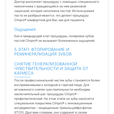
Доктор выполняет процедуру с помощью специального
наконечника с вращающейся на нем резиновой
чашечкой, которая наполнена пастой. Используемая
паста не разбрызгивается, что делает процедуру
Clinpro® комфортной для Вас как для пациента.
Ощущения
Как и предыдущий этап процедуры, полировка зубов
пастой Clinpro® не вызывает болезненных ощущений.
5 ЭТАП: ФТОРИРОВАНИЕ И
РЕМИНЕРАЛИЗАЦИЯ ЗУБОВ
СНЯТИЕ ГЕНЕРАЛИЗОВАННОЙ
ЧУВСТВИТЕЛЬНОСТИ И ЗАЩИТА ОТ
КАРИЕСА
После профессиональной чистки зубы становятся более
восприимчивыми к холодной и горячей пище. Для
мгновенного снятия чувствительности необходим
заключительный шаг процедуры Clinpro® -
профилактический. На этом этапе на зубы наносится
специальное покрытием Clinpro® c инновационным
ингредиентом – защищенным трикальцийфосфатом
(fTCP). Другими словами, оно содержит в своем