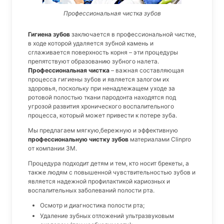
Профессиональная чистка зубов
Гигиена зубов
заключается в профессиональной чистке,
в ходе которой удаляется зубной камень и
сглаживается поверхность корня – эти процедуры
препятствуют образованию зубного налета.
Профессиональная чистка
– важная составляющая
процесса гигиены зубов и является залогом их
здоровья, поскольку при ненадлежащем уходе за
ротовой полостью ткани пародонта находятся под
угрозой развития хронического воспалительного
процесса, который может привести к потере зуба.
Мы предлагаем мягкую,бережную и эффективную
профессиональную чистку зубов
материалами Clinpro
от компании 3М.
Процедура подходит детям и тем, кто носит брекеты, а
также людям с повышенной чувствительностью зубов и
является надежной профилактикой кариозных и
воспалительных заболеваний полости рта.
Осмотр и диагностика полости рта;
Удаление зубных отложений ультразвуковым