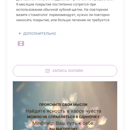
6 месяцев покрытие постепенно сотрется при
использовании обычной зубной щетки. На повторном
визите стоматолог порекомендует, нужно ли повторно
наносить покрытие, или больше лечение не требуется.
ДОПОЛНИТЕЛЬНО
ЗАПИСЬ ОНЛАЙН
ПРОЯСНИТЕ СВОИ МЫСЛИ
Найдите ясность в хаосе чувств
МОЖНО НЕ СПРАВЛЯТЬСЯ В ОДИНОЧКУ
MindHelp. Ваш путь к себе.
ВЫ ВЫГОРЕЛИ?