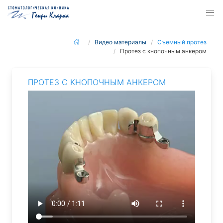
Видео материалы
Съемный протез
Протез с кнопочным анкером
ПРОТЕЗ С КНОПОЧНЫМ АНКЕРОМ