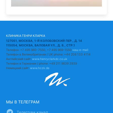
КЛИНИКА ГЕНРИ КЛАРКА
127051, МОСКВА, 1-Й КОЛОБОВСКИЙ ПЕР., Д. 14
115054, МОСКВА, ВАЛОВАЯ УЛ., Д. 8., СТР.1
Телефон: +7 495 960-7550, +7 495 969-1550
наш e-mail
Телефон в Великобритании / UK phone: +44 208 133 4114
Английский сайт:
www.henryclarkdc.co.uk
Телефон в Германии / phone: +49 211 9839 3939
Немецкий сайт:
www.hczk.de
МЫ В ТЕЛЕГРАМ
Телеграм канал