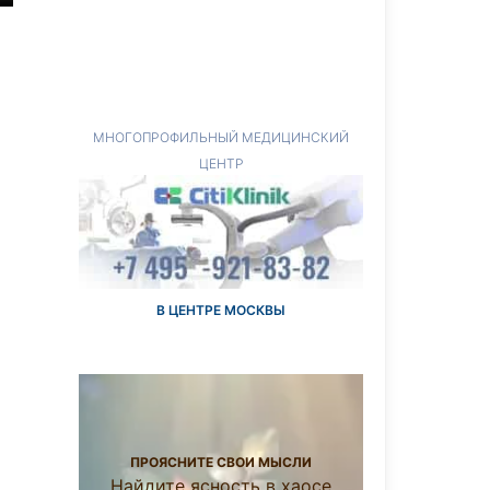
МНОГОПРОФИЛЬНЫЙ МЕДИЦИНСКИЙ
ЦЕНТР
В ЦЕНТРЕ МОСКВЫ
ПРОЯСНИТЕ СВОИ МЫСЛИ
Найдите ясность в хаосе