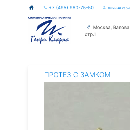
+7 (495) 960-75-50
Личный каби
Москва, Валовая 
стр.1
ПРОТЕЗ С ЗАМКОМ