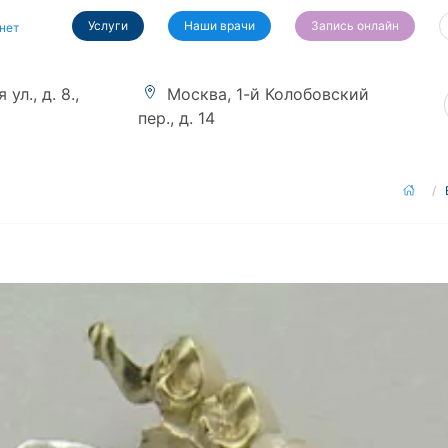
Услуги
Наши врачи
Запись онлайн
нет
ул., д. 8.,
Москва, 1-й Колобовский
пер., д. 14