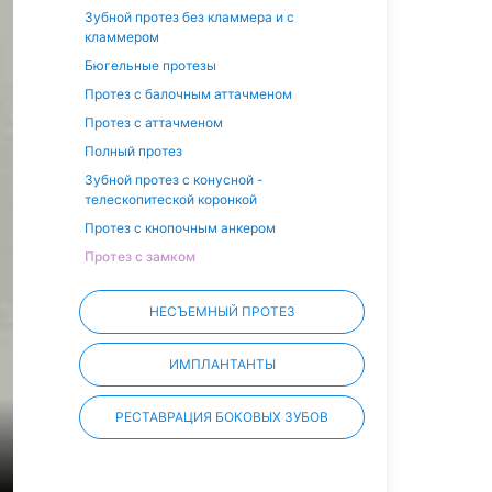
Зубной протез без кламмера и с
кламмером
Бюгельные протезы
Протез с балочным аттачменом
Протез с аттачменом
Полный протез
Зубной протез с конусной -
телескопитеской коронкой
Протез с кнопочным анкером
Протез с замком
НЕСЪЕМНЫЙ ПРОТЕЗ
ИМПЛАНТАНТЫ
РЕСТАВРАЦИЯ БОКОВЫХ ЗУБОВ