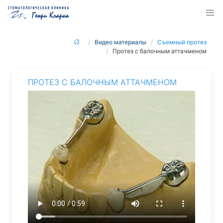
Видео материалы
Съемный протез
Протез с балочным аттачменом
ПРОТЕЗ С БАЛОЧНЫМ АТТАЧМЕНОМ