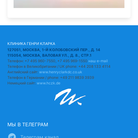
КЛИНИКА ГЕНРИ КЛАРКА
127051, МОСКВА, 1-Й КОЛОБОВСКИЙ ПЕР., Д. 14
115054, МОСКВА, ВАЛОВАЯ УЛ., Д. 8., СТР.1
Телефон: +7 495 960-7550, +7 495 969-1550
наш e-mail
Телефон в Великобритании / UK phone: +44 208 133 4114
Английский сайт:
www.henryclarkdc.co.uk
Телефон в Германии / phone: +49 211 9839 3939
Немецкий сайт:
www.hczk.de
МЫ В ТЕЛЕГРАМ
Телеграм канал