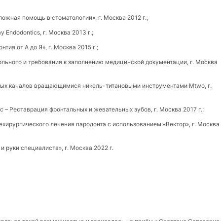
ожная помощь в стоматологии», г. Москва 2012 г.;
ay Endodontics, г. Москва 2013 г.;
ия от А до Я», г. Москва 2015 г.;
льного и требования к заполнению медицинской документации, г. Москва
вых каналов вращающимися никель-титановыми инструментами Mtwo, г.
сс – Реставрация фронтальных и жевательных зубов, г. Москва 2017 г.;
ехирургического лечения пародонта с использованием «Вектор», г. Москва
и руки специалиста», г. Москва 2022 г.
В