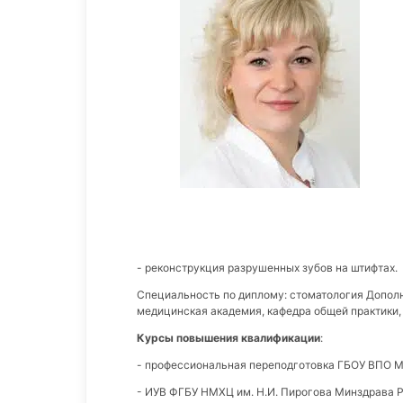
- реконструкция разрушенных зубов на штифтах.
Специальность по диплому: стоматология Дополн
медицинская академия, кафедра общей практики, 
Курсы повышения квалификации
:
- профессиональная переподготовка ГБОУ ВПО МГ
- ИУВ ФГБУ НМХЦ им. Н.И. Пирогова Минздрава Ро