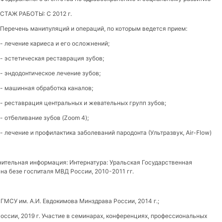
СТАЖ РАБОТЫ: С 2012 г.
Перечень манипуляций и операций, по которым ведется прием:
- лечение кариеса и его осложнений;
- эстетическая реставрация зубов;
- эндодонтическое лечение зубов;
- машинная обработка каналов;
- реставрация центральных и жевательных групп зубов;
- отбеливание зубов (Zoom 4);
- лечение и профилактика заболеваний пародонта (Ультразвук, Air-Flow)
ительная информация: Интернатура: Уральская Государственная
на безе госпиталя МВД России, 2010-2011 гг.
МСУ им. А.И. Евдокимова Минздрава России, 2014 г.;
ссии, 2019 г. Участие в семинарах, конференциях, профессиональных