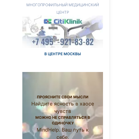
МНОГОПРОФИЛЬНЫЙ МЕДИЦИНСКИЙ
ЦЕНТР
В ЦЕНТРЕ МОСКВЫ
ПРОЯСНИТЕ СВОИ МЫСЛИ
Найдите ясность в хаосе
чувств
МОЖНО НЕ СПРАВЛЯТЬСЯ В
ОДИНОЧКУ
MindHelp. Ваш путь к
себе.