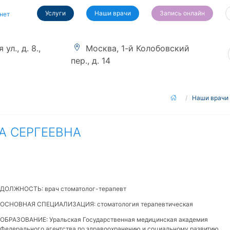
Услуги
Наши врачи
Запись онлайн
нет
ул., д. 8.,
Москва, 1-й Колобовский
пер., д. 14
Наши врачи
А СЕРГЕЕВНА
ДОЛЖНОСТЬ: врач стоматолог-терапевт
ОСНОВНАЯ СПЕЦИАЛИЗАЦИЯ: стоматология терапевтическая
ОБРАЗОВАНИЕ: Уральская Государственная медицинская академия
Федерального агентства по здравоохранению и социальному развитию