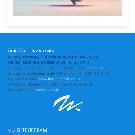
КЛИНИКА ГЕНРИ КЛАРКА
127051, МОСКВА, 1-Й КОЛОБОВСКИЙ ПЕР., Д. 14
115054, МОСКВА, ВАЛОВАЯ УЛ., Д. 8., СТР.1
Телефон: +7 495 960-7550, +7 495 969-1550
наш e-mail
Телефон в Великобритании / UK phone: +44 208 133 4114
Английский сайт:
www.henryclarkdc.co.uk
Телефон в Германии / phone: +49 211 9839 3939
Немецкий сайт:
www.hczk.de
МЫ В ТЕЛЕГРАМ