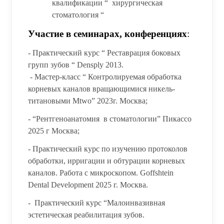
квалификации “ хирургическая
стоматология “
Участие в семинарах, конференциях
:
- Практический курс “ Реставрация боковых
групп зубов “ Densply 2013.
- Мастер-класс “ Контролируемая обработка
корневых каналов вращающимися никель-
титановыми Mtwo” 2023г. Москва;
- “Рентгеноанатомия в стоматологии” Пикассо
2025 г Москва;
- Практический курс по изучению протоколов
обработки, ирригации и обтурации корневых
каналов. Работа с микроскопом. Goffshtein
Dental Development 2025 г. Москва.
- Практический курс “Малоинвазивная
эстетическая реабилитация зубов.