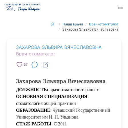
Наши врачи
Врач-стоматолог
Захарова Эльвира Вячеславовна
ЗАХАРОВА ЭЛЬВИРА ВЯЧЕСЛАВОВНА
Врач-стоматолог
57
Захарова Эльвира Вячеславовна
ДОЛЖНОСТЬ:
врач
стоматолог-терапев
т
ОСНОВНАЯ СПЕЦИАЛИЗАЦИЯ
:
стоматология о
бщей практики
ОБРАЗОВАНИЕ
:
Чувашский Государственный
Университет им И. Н. Ульянова
СТАЖ РАБОТЫ
: С 2
011