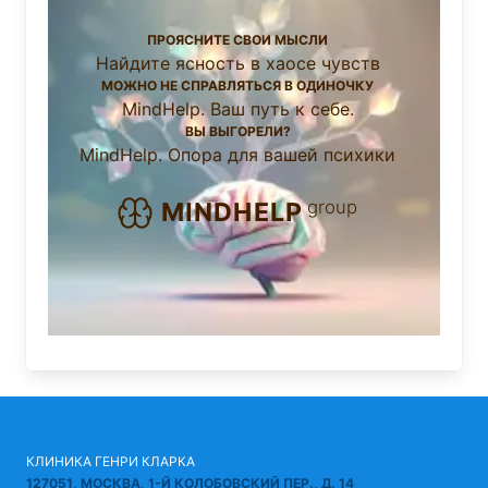
ПРОЯСНИТЕ СВОИ МЫСЛИ
Найдите ясность в хаосе чувств
МОЖНО НЕ СПРАВЛЯТЬСЯ В ОДИНОЧКУ
MindHelp. Ваш путь к себе.
ВЫ ВЫГОРЕЛИ?
MindHelp. Опора для вашей психики
group
MINDHELP
КЛИНИКА ГЕНРИ КЛАРКА
127051, МОСКВА, 1-Й КОЛОБОВСКИЙ ПЕР., Д. 14