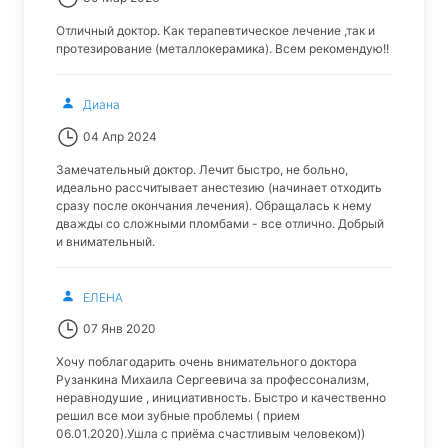
Отличный доктор. Как терапевтическое лечение ,так и
протезирование (металлокерамика). Всем рекомендую!!
Диана
04 Апр 2024
Замечательный доктор. Лечит быстро, не больно,
идеально рассчитывает анестезию (начинает отходить
сразу после окончания лечения). Обращалась к нему
дважды со сложными пломбами - все отлично. Добрый
и внимательный.
ЕЛЕНА
07 Янв 2020
Хочу поблагодарить очень внимательного доктора
Рузанкина Михаила Сергеевича за профессонализм,
неравнодушие , инициативность. Быстро и качественно
решил все мои зубные проблемы ( прием
06.01.2020).Ушла с приёма счастливым человеком))