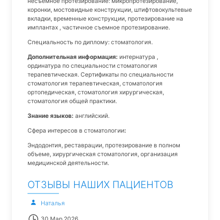
несъемное протезирование: микропротезирование,
коронки, мостовидные конструкции, штифтовокультевые
вкладки, временные конструкции, протезирование на
имплантах , частичное съемное протезирование.
Специальность по диплому: стоматология.
Дополнительная информация:
интернатура ,
ординатура по специальности стоматология
терапевтическая. Сертификаты по специальности
стоматология терапевтическая, стоматология
ортопедическая, стоматология хирургическая,
стоматология общей практики.
Знание языков:
английский.
Сфера интересов в стоматологии
:
Эндодонтия, реставрации, протезирование в полном
объеме, хирургическая стоматология, организация
медицинской деятельности.
ОТЗЫВЫ НАШИХ ПАЦИЕНТОВ
Наталья
30 Мар 2026