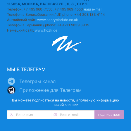
115054, МОСКВА, ВАЛОВАЯ УЛ., Д. 8., СТР.1
Телефон: +7 495 960-7550, +7 495 969-1550
наш e-mail
Телефон в Великобритании / UK phone: +44 208 133 4114
Английский сайт:
www.henryclarkdc.co.uk
Телефон в Германии / phone: +49 211 9839 3939
Немецкий сайт:
www.hczk.de
МЫ В ТЕЛЕГРАМ
Телеграм канал
Приложение для Телеграм
Вы можете подписаться на новости, и полезную информацию
нашей клиники
подписаться