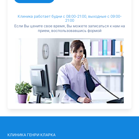
Клиника работает будни с 08:00-21:00, выходные с 09:00-
21:00
Если Вы цените свое время, Вы можете записаться к нам на
прием, воспользовавшись формой
КЛИНИКА ГЕНРИ КЛАРКА