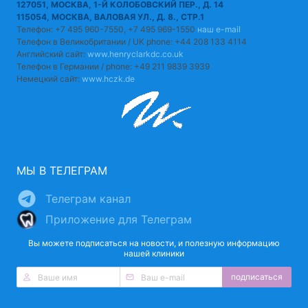
127051, МОСКВА, 1-Й КОЛОБОВСКИЙ ПЕР., Д. 14
115054, МОСКВА, ВАЛОВАЯ УЛ., Д. 8., СТР.1
Телефон: +7 495 960-7550, +7 495 969-1550
наш e-mail
Телефон в Великобритании / UK phone: +44 208 133 4114
Английский сайт:
www.henryclarkdc.co.uk
Телефон в Германии / phone: +49 211 9839 3939
Немецкий сайт:
www.hczk.de
МЫ В ТЕЛЕГРАМ
Телеграм канал
Приложение для Телеграм
Вы можете подписаться на новости, и полезную информацию
нашей клиники
подписаться