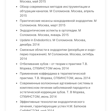
Москва, май 2015
Обзор современных методов инструментации и
обтурации каналов. М Соломонов. Москва, апрель
2015
Практические нюансы каждодневной эндодонтии. М
Соломонов. Москва, март 2015
Эндодонтические аспекты в ортопедии. М
Соломонов. Москва, январь 2015
Update in Endodontics. М Соломонов. Москва,
декабрь 2014
Смежные области в эндодонтии (резорбции и эндо-
перио поражения). М Соломонов. Москва, октябрь
2014
Отбеливание зубов – от теории к практике Т.В.
Морева, СПбИНСТОМ июнь 2014
Применение коффердама в терапевтической
практике. Т.В. Морева, СПбИНСТОМ, июнь 2014
Современные волоконные адгезивные системы в
комплексном лечении заболеваний пародонта и
эстетической коррекции зубов. Т. В Морева,
СПбИНСТОМ, июнь 2014
Эффективные технологии эндодонтического
лечения, гарантирующие успех Н.М. Батюков
СпбИНСТОМ, май 2014