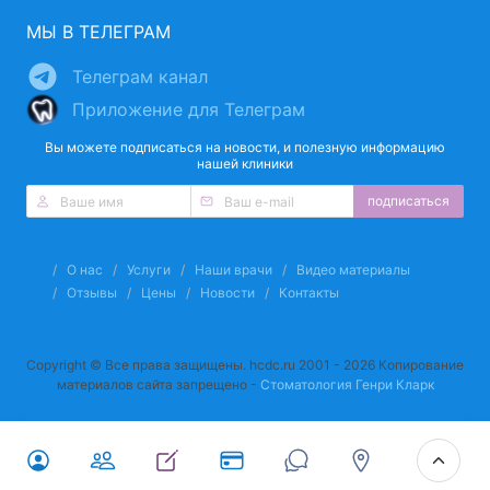
МЫ В ТЕЛЕГРАМ
Телеграм канал
Приложение для Телеграм
Вы можете подписаться на новости, и полезную информацию
нашей клиники
подписаться
О нас
Услуги
Наши врачи
Видео материалы
Отзывы
Цены
Новости
Контакты
Copyright © Все права защищены. hcdc.ru 2001 - 2026 Копирование
материалов сайта запрещено -
Стоматология Генри Кларк