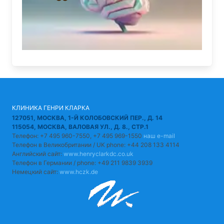
КЛИНИКА ГЕНРИ КЛАРКА
127051, МОСКВА, 1-Й КОЛОБОВСКИЙ ПЕР., Д. 14
115054, МОСКВА, ВАЛОВАЯ УЛ., Д. 8., СТР.1
Телефон: +7 495 960-7550, +7 495 969-1550
наш e-mail
Телефон в Великобритании / UK phone: +44 208 133 4114
Английский сайт:
www.henryclarkdc.co.uk
Телефон в Германии / phone: +49 211 9839 3939
Немецкий сайт:
www.hczk.de