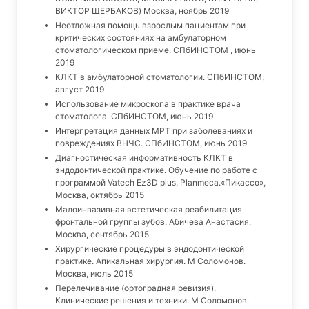
ВИКТОР ЩЕРБАКОВ) Москва, ноябрь 2019
Неотложная помощь взрослым пациентам при
критических состояниях на амбулаторном
стоматологическом приеме. СПбИНСТОМ , июнь
2019
КЛКТ в амбулаторной стоматологии. СПбИНСТОМ,
август 2019
Использование микроскопа в практике врача
стоматолога. СПбИНСТОМ, июнь 2019
Интерпретация данных МРТ при заболеваниях и
повреждениях ВНЧС. СПбИНСТОМ, июнь 2019
Диагностическая информативность КЛКТ в
эндодонтической практике. Обучение по работе с
программой Vatech Ez3D plus, Planmeca.«Пикассо»,
Москва, октябрь 2015
Малоинвазивная эстетическая реабилитация
фронтальной группы зубов. Абичева Анастасия.
Москва, сентябрь 2015
Хирургические процедуры в эндодонтической
практике. Апикальная хирургия. М Соломонов.
Москва, июль 2015
Перелечивание (ортоградная ревизия).
Клинические решения и техники. М Соломонов.