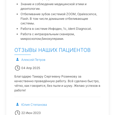
Знание и соблюдение медицинской этики и
деонтологии.
Отбеливание зубов системой ZOOM, Opalescence,
Flash. В том числе домашние отбеливающие
системы.
Работа в системе Инфоден, 1с, ident Diagnocat.
Работа с интраоральным сканером,
микроскопом,бинокулярами.
ОТЗЫВЫ НАШИХ ПАЦИЕНТОВ
Алексей Петров
04 Апр 2025
Благодарю Тамару Сергеевну Розинкову за
качественно проведённую работу. Всё сделано быстро,
чётко, как говорится, без пыли и шуму. Желаю успехов в
работе!
Юлия Степанова
22 Июн 2023