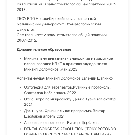
Квалификация: врач-стоматолог общей практики. 2012-
2013.
ГБОУ ВПО Новосибирский государственный
медицинский университет. Стоматологический
факультет.
Специальность: врач-стоматолог общей практики.
2007–2012.
Дополнительное образование
Минимально инвазивная эндодонтия и грамотное
использование КЛКТ в практике эндодонтиста.
Михаил Соломонов ,май 2023
Аспекты неудач Михаил Соломонов Евгений Шапинко
Ортопедия для терапевтов.Рутинные протоколы.
Святослав Коба апрель 2022
Офис -курс по микроскопу. Денис Кузнецов октябрь
2021
Дзен-курс. Оригинальная программа. Виктор
Щербаков апрель 2021
Адгезивные протоколы. Виктор Щербаков.
DENTAL CONGRESS REVOLUTION ( TONY ROTONDO,
DOMENICO RICUCCI, MACIEJ ZAROW, DAN LAZAR,