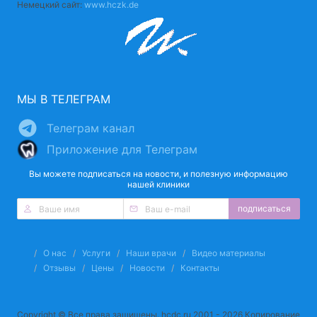
Немецкий сайт:
www.hczk.de
МЫ В ТЕЛЕГРАМ
Телеграм канал
Приложение для Телеграм
Вы можете подписаться на новости, и полезную информацию
нашей клиники
подписаться
О нас
Услуги
Наши врачи
Видео материалы
Отзывы
Цены
Новости
Контакты
Copyright © Все права защищены. hcdc.ru 2001 - 2026 Копирование