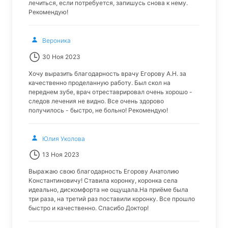
лечиться, если потребуется, запишусь снова к нему.
Рекомендую!
Вероника
30 Ноя 2023
Хочу выразить благодарность врачу Егорову А.Н. за
качественно проделанную работу. Был скол на
переднем зубе, врач отреставрировал очень хорошо -
следов лечения не видно. Все очень здорово
получилось - быстро, не больно! Рекомендую!
Юлия Уколова
13 Ноя 2023
Выражаю свою благодарность Егорову Анатолию
Константиновичу! Ставила коронку, коронка села
идеально, дискомфорта не ощущала.На приёме была
три раза, на третий раз поставили коронку. Все прошло
быстро и качественно. Спасибо Доктор!