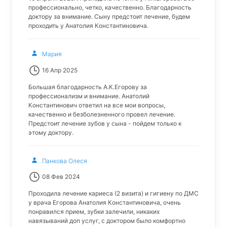
профессионально, четко, качественно. Благодарность
доктору за внимание. Сыну предстоит лечение, будем
проходить у Анатолия Константиновича.
Мария
16 Апр 2025
Большая благодарность А.К.Егорову за
профессионализм и внимание. Анатолий
Константинович ответил на все мои вопросы,
качественно и безболезненного провел лечение.
Предстоит лечение зубов у сына - пойдем только к
этому доктору.
Панкова Олеся
08 Фев 2024
Проходила лечение кариеса (2 визита) и гигиену по ДМС
у врача Егорова Анатолия Константиновича, очень
понравился прием, зубки залечили, никаких
навязываний доп услуг, с доктором было комфортно