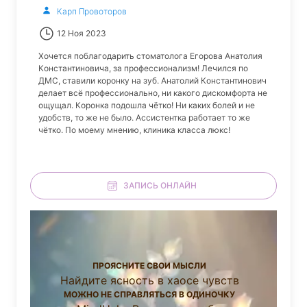
Карп Провоторов
12 Ноя 2023
Хочется поблагодарить стоматолога Егорова Анатолия
Константиновича, за профессионализм! Лечился по
ДМС, ставили коронку на зуб. Анатолий Константинович
делает всё профессионально, ни какого дискомфорта не
ощущал. Коронка подошла чётко! Ни каких болей и не
удобств, то же не было. Ассистентка работает то же
чётко. По моему мнению, клиника класса люкс!
ЗАПИСЬ ОНЛАЙН
ПРОЯСНИТЕ СВОИ МЫСЛИ
Найдите ясность в хаосе чувств
МОЖНО НЕ СПРАВЛЯТЬСЯ В ОДИНОЧКУ