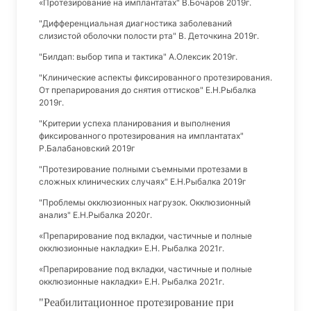
«Протезирование на имплантатах" В.Бочаров 2019г.
"Дифференциальная диагностика заболеваний
слизистой оболочки полости рта" В. Деточкина 2019г.
"Билдап: выбор типа и тактика" А.Олексик 2019г.
"Клинические аспекты фиксированного протезирования.
От препарирования до снятия оттисков" Е.Н.Рыбалка
2019г.
"Критерии успеха планирования и выполнения
фиксированного протезирования на имплантатах"
Р.Балабановский 2019г
"Протезирование полными съемными протезами в
сложных клинических случаях" Е.Н.Рыбалка 2019г
"Проблемы окклюзионных нагрузок. Окклюзионный
анализ" Е.Н.Рыбалка 2020г.
«Препарирование под вкладки, частичные и полные
окклюзионные накладки» Е.Н. Рыбалка 2021г.
«Препарирование под вкладки, частичные и полные
окклюзионные накладки» Е.Н. Рыбалка 2021г.
"Реабилитационное протезирование при