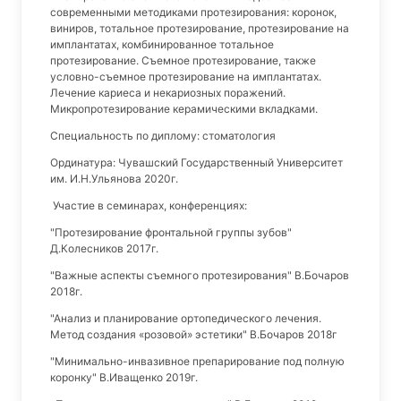
современными методиками протезирования: коронок,
виниров, тотальное протезирование, протезирование на
имплантатах, комбинированное тотальное
протезирование. Съемное протезирование, также
условно-съемное протезирование на имплантатах.
Лечение кариеса и некариозных поражений.
Микропротезирование керамическими вкладками.
Специальность по диплому: стоматология
Ординатура: Чувашский Государственный Университет
им. И.Н.Ульянова 2020г.
Участие в семинарах, конференциях:
"Протезирование фронтальной группы зубов"
Д.Колесников 2017г.
"Важные аспекты съемного протезирования" В.Бочаров
2018г.
"Анализ и планирование ортопедического лечения.
Метод создания «розовой» эстетики" В.Бочаров 2018г
"Минимально-инвазивное препарирование под полную
коронку" В.Иващенко 2019г.