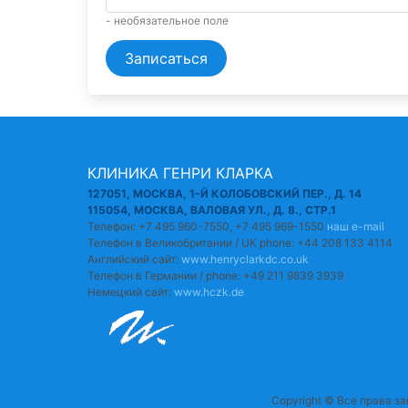
- необязательное поле
Записаться
КЛИНИКА ГЕНРИ КЛАРКА
127051, МОСКВА, 1-Й КОЛОБОВСКИЙ ПЕР., Д. 14
115054, МОСКВА, ВАЛОВАЯ УЛ., Д. 8., СТР.1
Телефон: +7 495 960-7550, +7 495 969-1550
наш e-mail
Телефон в Великобритании / UK phone: +44 208 133 4114
Английский сайт:
www.henryclarkdc.co.uk
Телефон в Германии / phone: +49 211 9839 3939
Немецкий сайт:
www.hczk.de
Copyright © Все права з