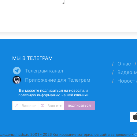
МЫ В ТЕЛЕГРАМ
О нас
Телеграм канал
Видео 
Приложение для Телеграм
Новост
Вы можете подписаться на новости, и
полезную информацию нашей клиники
подписаться
ащищены. hcdc.ru 2001 - 2026 Копирование материалов сайта запрещено -
С