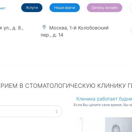
Услуги
Наши врачи
Запись онлайн
нет
ул., д. 8.,
Москва, 1-й Колобовский
пер., д. 14
ПРИЕМ В СТОМАТОЛОГИЧЕСКУЮ КЛИНИКУ Г
Клиника работает будни
Если Вы цените свое время, Вы 