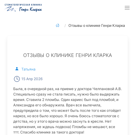
Отзывы о клинике Генри Кларка
ОТЗЫВЫ О КЛИНИКЕ ГЕНРИ КЛАРКА
Татьяна
15 Апр 2026
Была, в очередной раз, на приеме у доктора Челпановой А.В.
Специально сразу не стала писать, нужно было выдержать
время. Ставила 2 пломбы. Один кариес был под пломбой, и
Александра его обнаружила. Врач все вылечила,
предупредила о том, что может быть после того как отойдет
наркоз, но все было хорошо. Я очень боюсь стоматологов с
детства, но у этого врача можно заснуть в кресле. Нет
напряжения, не ждешь подвоха) Пломбы не мешают, все
ттт. Спасибо клинике за такого доктора!