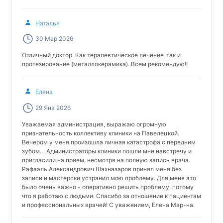
Наталья
30 Мар 2026
Отличный доктор. Как терапевтическое лечение ,так и
протезирование (металлокерамика). Всем рекомендую!!
Елена
29 Янв 2026
Уважаемая администрация, выражаю огромную
признательность коллективу клиники на Павелецкой.
Вечером у меня произошла личная катастрофа с передним
зубом… Администраторы клиники пошли мне навстречу и
пригласили на прием, несмотря на полную запись врача.
Рафаэль Александрович Шахназаров принял меня без
записи и мастерски устранил мою проблему. Для меня это
было очень важно - оперативно решить проблему, потому
что я работаю с людьми. Спасибо за отношение к пациентам
и профессиональных врачей! С уважением, Елена Мар-на.