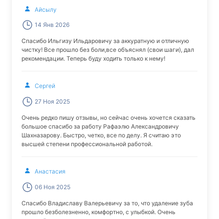
Айсылу
14 Янв 2026
Спасибо Ильгизу Ильдаровичу за аккуратную и отличную
чистку! Все прошло без боли,все объяснял (свои шаги), дал
рекомендации. Теперь буду ходить только к нему!
Сергей
27 Ноя 2025
Очень редко пишу отзывы, но сейчас очень хочется сказать
большое спасибо за работу Рафаэлю Александровичу
Шахназарову. Быстро, четко, все по делу. Я считаю это
высшей степени профессиональной работой.
Анастасия
06 Ноя 2025
Спасибо Владиславу Валерьевичу за то, что удаление зуба
прошло безболезненно, комфортно, с улыбкой. Очень