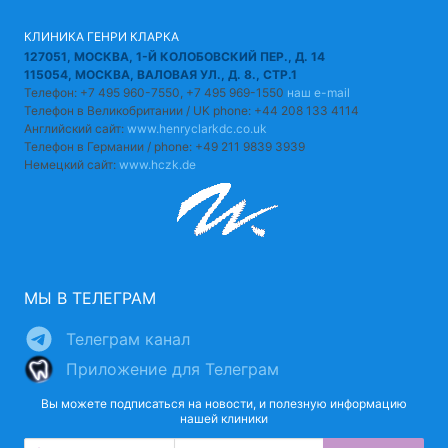
КЛИНИКА ГЕНРИ КЛАРКА
127051, МОСКВА, 1-Й КОЛОБОВСКИЙ ПЕР., Д. 14
115054, МОСКВА, ВАЛОВАЯ УЛ., Д. 8., СТР.1
Телефон: +7 495 960-7550, +7 495 969-1550
наш e-mail
Телефон в Великобритании / UK phone: +44 208 133 4114
Английский сайт:
www.henryclarkdc.co.uk
Телефон в Германии / phone: +49 211 9839 3939
Немецкий сайт:
www.hczk.de
МЫ В ТЕЛЕГРАМ
Телеграм канал
Приложение для Телеграм
Вы можете подписаться на новости, и полезную информацию
нашей клиники