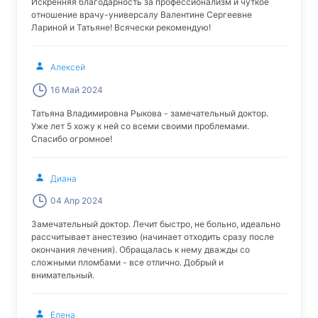
Искренняя благодарность за профессионализм и чуткое
отношение врачу-универсалу Валентине Сергеевне
Лариной и Татьяне! Всячески рекомендую!
Алексей
16 Май 2024
Татьяна Владимировна Рыкова - замечательный доктор.
Уже лет 5 хожу к ней со всеми своими проблемами.
Спасибо огромное!
Диана
04 Апр 2024
Замечательный доктор. Лечит быстро, не больно, идеально
рассчитывает анестезию (начинает отходить сразу после
окончания лечения). Обращалась к нему дважды со
сложными пломбами - все отлично. Добрый и
внимательный.
Елена