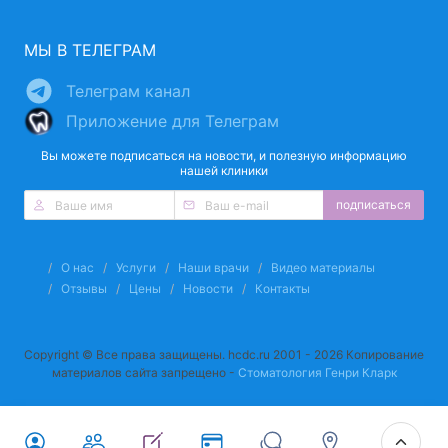
МЫ В ТЕЛЕГРАМ
Телеграм канал
Приложение для Телеграм
Вы можете подписаться на новости, и полезную информацию
нашей клиники
подписаться
О нас
Услуги
Наши врачи
Видео материалы
Отзывы
Цены
Новости
Контакты
Copyright © Все права защищены. hcdc.ru 2001 - 2026 Копирование
материалов сайта запрещено -
Стоматология Генри Кларк