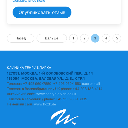
Обязательное поле
Опубликовать отзыв
Назад
Дальше
1
2
3
4
5
КЛИНИКА ГЕНРИ КЛАРКА
127051, МОСКВА, 1-Й КОЛОБОВСКИЙ ПЕР., Д. 14
115054, МОСКВА, ВАЛОВАЯ УЛ., Д. 8., СТР.1
Телефон: +7 495 960-7550, +7 495 969-1550
наш e-mail
Телефон в Великобритании / UK phone: +44 208 133 4114
Английский сайт:
www.henryclarkdc.co.uk
Телефон в Германии / phone: +49 211 9839 3939
Немецкий сайт:
www.hczk.de