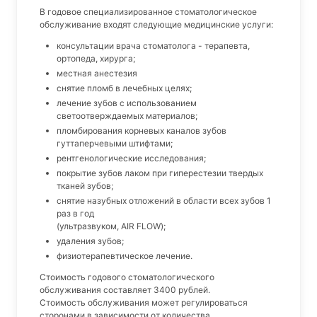
В годовое специализированное стоматологическое
обслуживание входят следующие медицинские услуги:
консультации врача стоматолога - терапевта,
ортопеда, хирурга;
местная анестезия
снятие пломб в лечебных целях;
лечение зубов с использованием
светоотверждаемых материалов;
пломбирования корневых каналов зубов
гуттаперчевыми штифтами;
рентгенологические исследования;
покрытие зубов лаком при гиперестезии твердых
тканей зубов;
снятие назубных отложений в области всех зубов 1
раз в год
(ультразвуком, AIR FLOW);
удаления зубов;
физиотерапевтическое лечение.
Стоимость годового стоматологического
обслуживания составляет 3400 рублей.
Стоимость обслуживания может регулироваться
сторонами в зависимости от количества