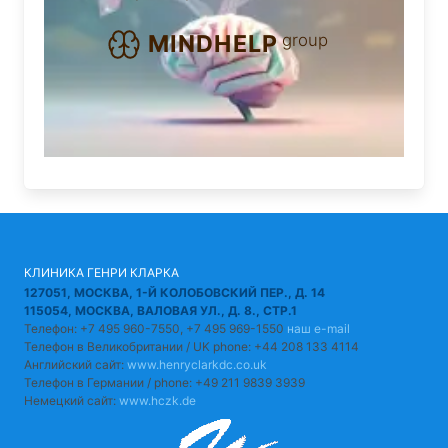
group
MINDHELP
КЛИНИКА ГЕНРИ КЛАРКА
127051, МОСКВА, 1-Й КОЛОБОВСКИЙ ПЕР., Д. 14
115054, МОСКВА, ВАЛОВАЯ УЛ., Д. 8., СТР.1
Телефон: +7 495 960-7550, +7 495 969-1550
наш e-mail
Телефон в Великобритании / UK phone: +44 208 133 4114
Английский сайт:
www.henryclarkdc.co.uk
Телефон в Германии / phone: +49 211 9839 3939
Немецкий сайт:
www.hczk.de