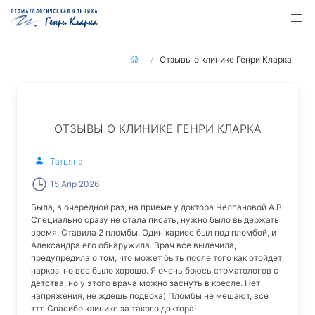
Отзывы о клинике Генри Кларка
ОТЗЫВЫ О КЛИНИКЕ ГЕНРИ КЛАРКА
Татьяна
15 Апр 2026
Была, в очередной раз, на приеме у доктора Челпановой А.В.
Специально сразу не стала писать, нужно было выдержать
время. Ставила 2 пломбы. Один кариес был под пломбой, и
Александра его обнаружила. Врач все вылечила,
предупредила о том, что может быть после того как отойдет
наркоз, но все было хорошо. Я очень боюсь стоматологов с
детства, но у этого врача можно заснуть в кресле. Нет
напряжения, не ждешь подвоха) Пломбы не мешают, все
ттт. Спасибо клинике за такого доктора!