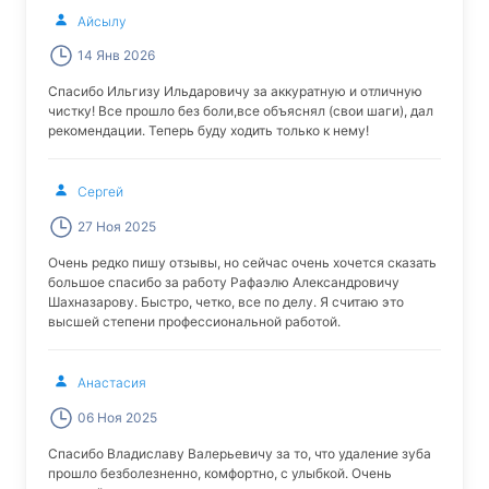
Айсылу
14 Янв 2026
Спасибо Ильгизу Ильдаровичу за аккуратную и отличную
чистку! Все прошло без боли,все объяснял (свои шаги), дал
рекомендации. Теперь буду ходить только к нему!
Сергей
27 Ноя 2025
Очень редко пишу отзывы, но сейчас очень хочется сказать
большое спасибо за работу Рафаэлю Александровичу
Шахназарову. Быстро, четко, все по делу. Я считаю это
высшей степени профессиональной работой.
Анастасия
06 Ноя 2025
Спасибо Владиславу Валерьевичу за то, что удаление зуба
прошло безболезненно, комфортно, с улыбкой. Очень