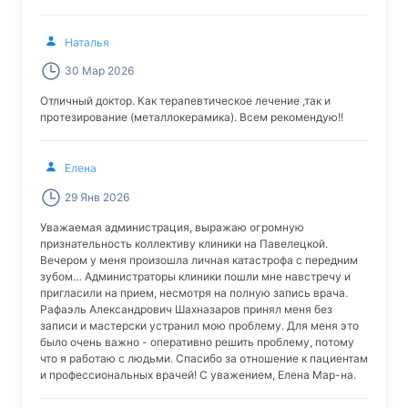
Наталья
30 Мар 2026
Отличный доктор. Как терапевтическое лечение ,так и
протезирование (металлокерамика). Всем рекомендую!!
Елена
29 Янв 2026
Уважаемая администрация, выражаю огромную
признательность коллективу клиники на Павелецкой.
Вечером у меня произошла личная катастрофа с передним
зубом… Администраторы клиники пошли мне навстречу и
пригласили на прием, несмотря на полную запись врача.
Рафаэль Александрович Шахназаров принял меня без
записи и мастерски устранил мою проблему. Для меня это
было очень важно - оперативно решить проблему, потому
что я работаю с людьми. Спасибо за отношение к пациентам
и профессиональных врачей! С уважением, Елена Мар-на.