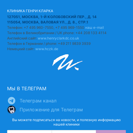
КЛИНИКА ГЕНРИ КЛАРКА
127051, МОСКВА, 1-Й КОЛОБОВСКИЙ ПЕР., Д. 14
115054, МОСКВА, ВАЛОВАЯ УЛ., Д. 8., СТР.1
Телефон: +7 495 960-7550, +7 495 969-1550
наш e-mail
Телефон в Великобритании / UK phone: +44 208 133 4114
Английский сайт:
www.henryclarkdc.co.uk
Телефон в Германии / phone: +49 211 9839 3939
Немецкий сайт:
www.hczk.de
МЫ В ТЕЛЕГРАМ
Телеграм канал
Приложение для Телеграм
Вы можете подписаться на новости, и полезную информацию
нашей клиники