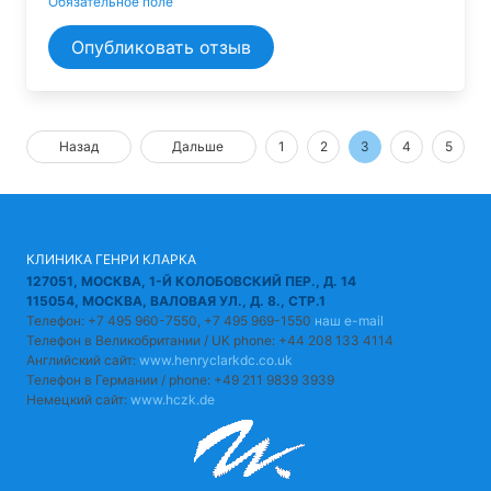
Обязательное поле
Опубликовать отзыв
Назад
Дальше
1
2
3
4
5
КЛИНИКА ГЕНРИ КЛАРКА
127051, МОСКВА, 1-Й КОЛОБОВСКИЙ ПЕР., Д. 14
115054, МОСКВА, ВАЛОВАЯ УЛ., Д. 8., СТР.1
Телефон: +7 495 960-7550, +7 495 969-1550
наш e-mail
Телефон в Великобритании / UK phone: +44 208 133 4114
Английский сайт:
www.henryclarkdc.co.uk
Телефон в Германии / phone: +49 211 9839 3939
Немецкий сайт:
www.hczk.de