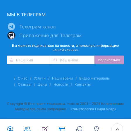
МЫ В ТЕЛЕГРАМ
Телеграм канал
Приложение для Телеграм
Вы можете подписаться на новости, и полезную информацию
нашей клиники
подписаться
О нас
Услуги
Наши врачи
Видео материалы
Отзывы
Цены
Новости
Контакты
Copyright © Все права защищены. hcdc.ru 2001 - 2026 Копирование
материалов сайта запрещено -
Стоматология Генри Кларк