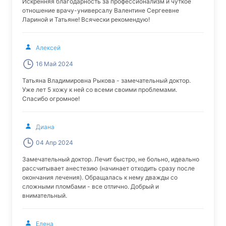
Искренняя благодарность за профессионализм и чуткое
отношение врачу-универсалу Валентине Сергеевне
Лариной и Татьяне! Всячески рекомендую!
Алексей
16 Май 2024
Татьяна Владимировна Рыкова - замечательный доктор.
Уже лет 5 хожу к ней со всеми своими проблемами.
Спасибо огромное!
Диана
04 Апр 2024
Замечательный доктор. Лечит быстро, не больно, идеально
рассчитывает анестезию (начинает отходить сразу после
окончания лечения). Обращалась к нему дважды со
сложными пломбами - все отлично. Добрый и
внимательный.
Елена