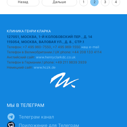
Назад
Дальше
1
2
3
4
КЛИНИКА ГЕНРИ КЛАРКА
127051, МОСКВА, 1-Й КОЛОБОВСКИЙ ПЕР., Д. 14
115054, МОСКВА, ВАЛОВАЯ УЛ., Д. 8., СТР.1
Телефон: +7 495 960-7550, +7 495 969-1550
наш e-mail
Телефон в Великобритании / UK phone: +44 208 133 4114
Английский сайт:
www.henryclarkdc.co.uk
Телефон в Германии / phone: +49 211 9839 3939
Немецкий сайт:
www.hczk.de
МЫ В ТЕЛЕГРАМ
Телеграм канал
Приложение для Телеграм