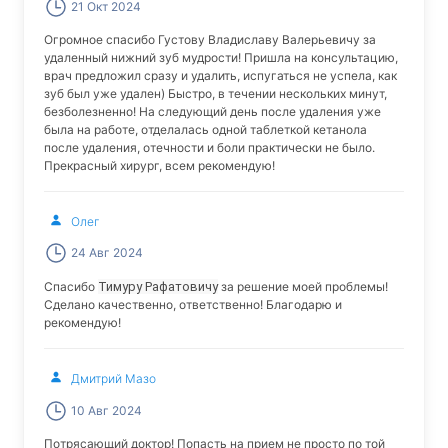
21 Окт 2024
Огромное спасибо Густову Владиславу Валерьевичу за
удаленный нижний зуб мудрости! Пришла на консультацию,
врач предложил сразу и удалить, испугаться не успела, как
зуб был уже удален) Быстро, в течении нескольких минут,
безболезненно! На следующий день после удаления уже
была на работе, отделалась одной таблеткой кетанола
после удаления, отечности и боли практически не было.
Прекрасный хирург, всем рекомендую!
Олег
24 Авг 2024
Спасибо
Тимуру Рафатовичу
за решение моей проблемы!
Сделано качественно, ответственно! Благодарю и
рекомендую!
Дмитрий Мазо
10 Авг 2024
Потрясающий доктор! Попасть на прием не просто по той