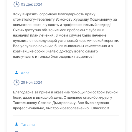
02 Дек 2024
Хочу выразить огромную благодарность врачу
стоматологу-терапевту Усмонову Хуршиду Хошимовичу за
внимательность, чуткость и профессиональный подход!
Очень доступно объяснил мои проблемы с зубами и
назначил план лечения. В моем случае было лечение
пульпита с последующей установкой керамической коронки.
Все услуги по лечению были выполнены качественно и в
кратчайшие сроки. Желаю доктору всего самого
наилучшего и только благодарных пациентов!
Алла
29 Ноя 2024
Благодарна за прием и оказание помощи при острой зубной
боли, даже в выходной день. Отдельное спасибо хирургу
Тактамышеву Сергею Дмитриевичу. Все было сделано
профессионально, быстро и безболезненно . Спасибо!!!
Татьяна