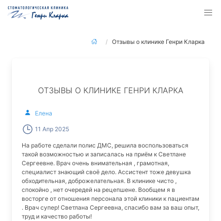
Отзывы о клинике Генри Кларка
ОТЗЫВЫ О КЛИНИКЕ ГЕНРИ КЛАРКА
Елена
11 Апр 2025
На работе сделали полис ДМС, решила воспользоваться
такой возможностью и записалась на приём к Светлане
Сергеевне. Врач очень внимательная , грамотная,
специалист знающий своё дело. Ассистент тоже девушка
обходительная, доброжелательная. В клинике чисто ,
спокойно , нет очередей на рецепшене. Вообщем я в
восторге от отношения персонала этой клиники к пациентам
. Врач супер! Светлана Сергеевна, спасибо вам за ваш опыт,
труд и качество работы!