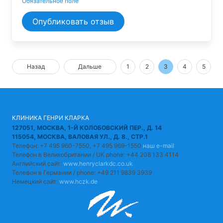
Обязательное поле
Опубликовать отзыв
Назад
Дальше
1
2
3
4
5
КЛИНИКА ГЕНРИ КЛАРКА
127051, МОСКВА, 1-Й КОЛОБОВСКИЙ ПЕР., Д. 14
115054, МОСКВА, ВАЛОВАЯ УЛ., Д. 8., СТР.1
Телефон: +7 495 960-7550, +7 495 969-1550
наш e-mail
Телефон в Великобритании / UK phone: +44 208 133 4114
Английский сайт:
www.henryclarkdc.co.uk
Телефон в Германии / phone: +49 211 9839 3939
Немецкий сайт:
www.hczk.de