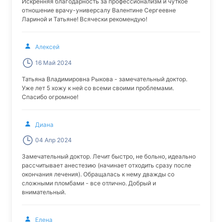
Искренняя благодарность за профессионализм и чуткое
отношение врачу-универсалу Валентине Сергеевне
Лариной и Татьяне! Всячески рекомендую!
Алексей
16 Май 2024
Татьяна Владимировна Рыкова - замечательный доктор.
Уже лет 5 хожу к ней со всеми своими проблемами.
Спасибо огромное!
Диана
04 Апр 2024
Замечательный доктор. Лечит быстро, не больно, идеально
рассчитывает анестезию (начинает отходить сразу после
окончания лечения). Обращалась к нему дважды со
сложными пломбами - все отлично. Добрый и
внимательный.
Елена