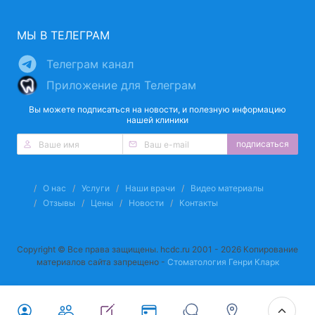
МЫ В ТЕЛЕГРАМ
Телеграм канал
Приложение для Телеграм
Вы можете подписаться на новости, и полезную информацию
нашей клиники
подписаться
О нас
Услуги
Наши врачи
Видео материалы
Отзывы
Цены
Новости
Контакты
Copyright © Все права защищены. hcdc.ru 2001 - 2026 Копирование
материалов сайта запрещено -
Стоматология Генри Кларк