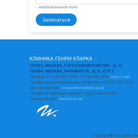
- необязательное поле
Записаться
КЛИНИКА ГЕНРИ КЛАРКА
127051, МОСКВА, 1-Й КОЛОБОВСКИЙ ПЕР., Д. 14
115054, МОСКВА, ВАЛОВАЯ УЛ., Д. 8., СТР.1
Телефон: +7 495 960-7550, +7 495 969-1550
наш e-mail
Телефон в Великобритании / UK phone: +44 208 133 4114
Английский сайт:
www.henryclarkdc.co.uk
Телефон в Германии / phone: +49 211 9839 3939
Немецкий сайт:
www.hczk.de
Copyright © Все права з