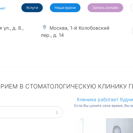
Услуги
Наши врачи
Запись онлайн
нет
ул., д. 8.,
Москва, 1-й Колобовский
пер., д. 14
ПРИЕМ В СТОМАТОЛОГИЧЕСКУЮ КЛИНИКУ Г
Клиника работает будни
Если Вы цените свое время, Вы 