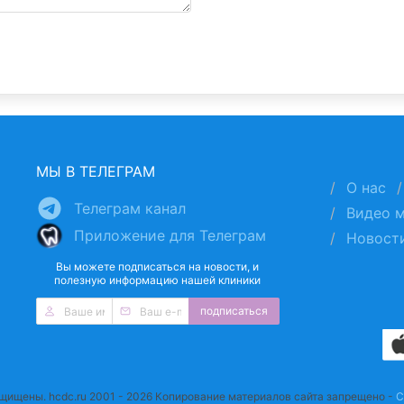
МЫ В ТЕЛЕГРАМ
О нас
Телеграм канал
Видео 
Приложение для Телеграм
Новост
Вы можете подписаться на новости, и
полезную информацию нашей клиники
подписаться
ащищены. hcdc.ru 2001 - 2026 Копирование материалов сайта запрещено -
С